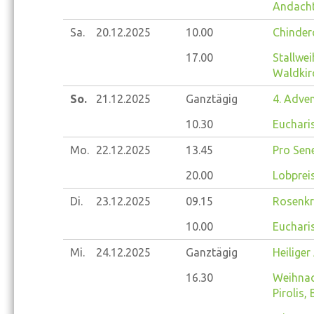
Andacht
Sa.
20.12.
2025
10.00
Chinder
17.00
Stallwei
Waldkir
So.
21.12.
2025
Ganztägig
4. Adve
10.30
Eucharis
Mo.
22.12.
2025
13.45
Pro Sene
20.00
Lobprei
Di.
23.12.
2025
09.15
Rosenkr
10.00
Eucharis
Mi.
24.12.
2025
Ganztägig
Heilige
16.30
Weihnac
Pirolis,