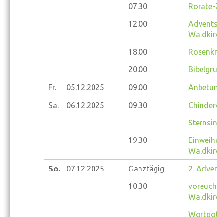
07.30
Rorate-
12.00
Advents
Waldkir
18.00
Rosenkr
20.00
Bibelgr
Fr.
05.12.
2025
09.00
Anbetun
Sa.
06.12.
2025
09.30
Chinder
Sternsi
19.30
Einweihu
Waldkir
So.
07.12.
2025
Ganztägig
2. Adve
10.30
voreucha
Waldkir
Wortgot