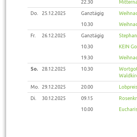
22.30
Mitterna
Do.
25.12.
2025
Ganztägig
Weihna
10.30
Weihnac
Fr.
26.12.
2025
Ganztägig
Stephan
10.30
KEIN Go
19.30
Weihnac
So.
28.12.
2025
10.30
Wortgot
Waldkir
Mo.
29.12.
2025
20.00
Lobprei
Di.
30.12.
2025
09.15
Rosenkr
10.00
Eucharis