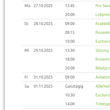
Mo.
27.10.
2025
13.45
Pro Sene
20.00
Lobprei
Di.
28.10.
2025
09.00
Krabbelt
09.15
Rosenkr
10.00
Eucharis
Mi.
29.10.
2025
13.30
Sitzung
18.00
Rosenkr
20.00
Bibelgr
Fr.
31.10.
2025
09.00
Anbetun
Sa.
01.11.
2025
Ganztägig
Allerhei
10.30
Eucharis
14.00
Totenged