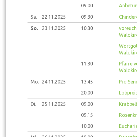
09.00
Anbetun
Sa.
22.11.
2025
09.30
Chinder
So.
23.11.
2025
10.30
voreucha
Waldkir
Wortgot
Waldkir
11.30
Pfarrei
Waldkir
Mo.
24.11.
2025
13.45
Pro Sene
20.00
Lobprei
Di.
25.11.
2025
09.00
Krabbelt
09.15
Rosenkr
10.00
Eucharis