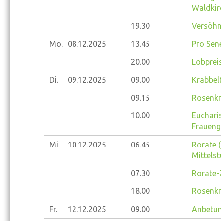
Waldkir
19.30
Versöhnu
Mo.
08.12.
2025
13.45
Pro Sene
20.00
Lobprei
Di.
09.12.
2025
09.00
Krabbelt
09.15
Rosenkr
10.00
Eucharis
Fraueng
Mi.
10.12.
2025
06.45
Rorate (
Mittelst
07.30
Rorate-
18.00
Rosenkr
Fr.
12.12.
2025
09.00
Anbetun