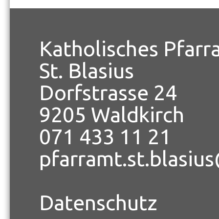
Katholisches Pfarr
St. Blasius
Dorfstrasse 24
9205 Waldkirch
071 433 11 21
pfarramt.st.blasiu
Datenschutz