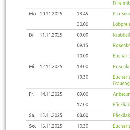
Fiire mi
Mo.
10.11.
2025
13.45
Pro Sene
20.00
Lobprei
Di.
11.11.
2025
09.00
Krabbelt
09.15
Rosenkr
10.00
Eucharis
Mi.
12.11.
2025
18.00
Rosenkr
19.30
Eucharis
Fraueng
Fr.
14.11.
2025
09.00
Anbetun
17.00
Päckliak
Sa.
15.11.
2025
08.00
Päckliak
So.
16.11.
2025
10.30
Eucharis