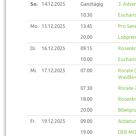
So.
14.12.
2025
Ganztägig
3. Adve
10.30
Eucharis
Mo.
15.12.
2025
13.45
Pro Sene
20.00
Lobprei
Di.
16.12.
2025
09.15
Rosenkr
10.00
Eucharis
Mi.
17.12.
2025
07.00
Rorate (
Waldkir
07.30
Rorate-
18.00
Rosenkr
20.00
Bibelgr
Fr.
19.12.
2025
09.00
Anbetun
19.00
DER MOD