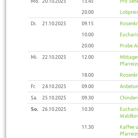
Mo.
20.10.
2025
13.45
Pro Sene
20.00
Lobprei
Di.
21.10.
2025
09.15
Rosenkr
10.00
Eucharis
20.00
Probe A
Mi.
22.10.
2025
12.00
Mittage
Pfarrei
18.00
Rosenkr
Fr.
24.10.
2025
09.00
Anbetun
Sa.
25.10.
2025
09.30
Chinder
So.
26.10.
2025
10.30
Eucharis
Waldkir
11.30
Kaffee 
Pfarrei