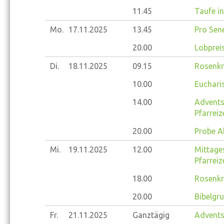
11.45
Taufe in
Mo.
17.11.
2025
13.45
Pro Sene
20.00
Lobprei
Di.
18.11.
2025
09.15
Rosenkr
10.00
Eucharis
14.00
Advents
Pfarrei
20.00
Probe A
Mi.
19.11.
2025
12.00
Mittage
Pfarrei
18.00
Rosenkr
20.00
Bibelgr
Fr.
21.11.
2025
Ganztägig
Advents