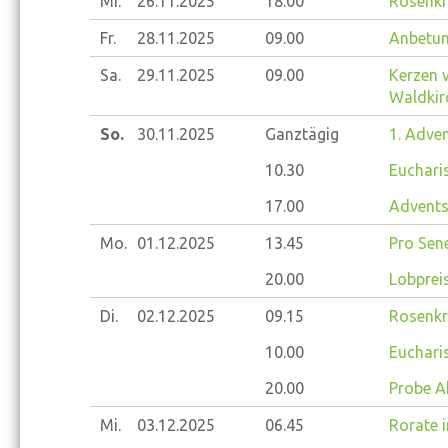
Mi.
26.11.
2025
18.00
Rosenkr
Fr.
28.11.
2025
09.00
Anbetun
Sa.
29.11.
2025
09.00
Kerzen 
Waldkir
So.
30.11.
2025
Ganztägig
1. Adve
10.30
Eucharis
17.00
Advents
Mo.
01.12.
2025
13.45
Pro Sene
20.00
Lobprei
Di.
02.12.
2025
09.15
Rosenkr
10.00
Eucharis
20.00
Probe A
Mi.
03.12.
2025
06.45
Rorate i