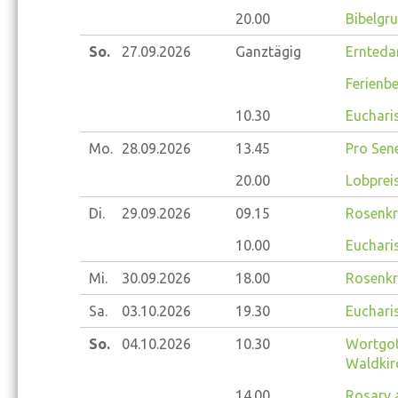
20.00
Bibelgr
So.
27.09.
2026
Ganztägig
Ernteda
Ferienbe
10.30
Eucharis
Mo.
28.09.
2026
13.45
Pro Sene
20.00
Lobprei
Di.
29.09.
2026
09.15
Rosenkr
10.00
Eucharis
Mi.
30.09.
2026
18.00
Rosenkr
Sa.
03.10.
2026
19.30
Eucharis
So.
04.10.
2026
10.30
Wortgot
Waldkir
14.00
Rosary 