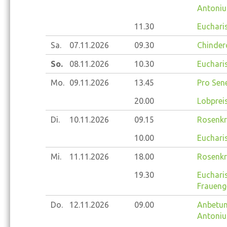
Antoniu
11.30
Eucharis
Sa.
07.11.
2026
09.30
Chinder
So.
08.11.
2026
10.30
Eucharis
Mo.
09.11.
2026
13.45
Pro Sene
20.00
Lobprei
Di.
10.11.
2026
09.15
Rosenkr
10.00
Eucharis
Mi.
11.11.
2026
18.00
Rosenkr
19.30
Eucharis
Fraueng
Do.
12.11.
2026
09.00
Anbetung
Antoniu