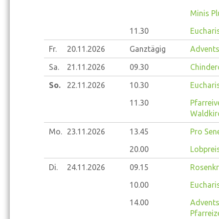
Minis Pl
11.30
Eucharis
Fr.
20.11.
2026
Ganztägig
Advents
Sa.
21.11.
2026
09.30
Chinder
So.
22.11.
2026
10.30
Eucharis
11.30
Pfarrei
Waldkir
Mo.
23.11.
2026
13.45
Pro Sene
20.00
Lobprei
Di.
24.11.
2026
09.15
Rosenkr
10.00
Eucharis
14.00
Advents
Pfarrei