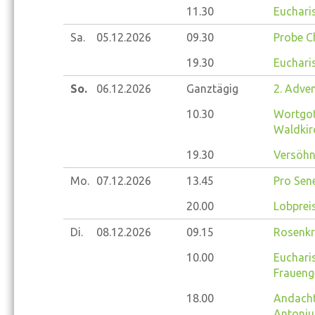
11.30
Eucharis
Sa.
05.12.
2026
09.30
Probe Ch
19.30
Eucharis
So.
06.12.
2026
Ganztägig
2. Adve
10.30
Wortgot
Waldkir
19.30
Versöhnu
Mo.
07.12.
2026
13.45
Pro Sene
20.00
Lobprei
Di.
08.12.
2026
09.15
Rosenkr
10.00
Eucharis
Fraueng
18.00
Andacht
Antoniu