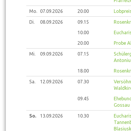
Pfarrei
Mo.
07.09.
2026
20.00
Lobprei
Di.
08.09.
2026
09.15
Rosenkr
10.00
Eucharis
20.00
Probe A
Mi.
09.09.
2026
07.15
Schülerg
Antoniu
18.00
Rosenkr
Sa.
12.09.
2026
07.30
Versöhnu
Waldkir
09.45
Ehebundf
Gossau
So.
13.09.
2026
10.30
Euchari
Tannenb
Blasiusk