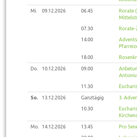
Mi.
09.12.
2026
06.45
Rorate (
Mittelst
07.30
Rorate-
14.00
Advents
Pfarrei
18.00
Rosenkr
Do.
10.12.
2026
09.00
Anbetung
Antoniu
11.30
Eucharis
So.
13.12.
2026
Ganztägig
3. Adve
10.30
Eucharis
Kirchen
Mo.
14.12.
2026
13.45
Pro Sene