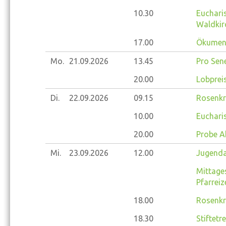
10.30
Eucharis
Waldkir
17.00
Ökumeni
Mo.
21.09.
2026
13.45
Pro Sene
20.00
Lobprei
Di.
22.09.
2026
09.15
Rosenkr
10.00
Eucharis
20.00
Probe A
Mi.
23.09.
2026
12.00
Jugenda
Mittage
Pfarrei
18.00
Rosenkr
18.30
Stiftetr