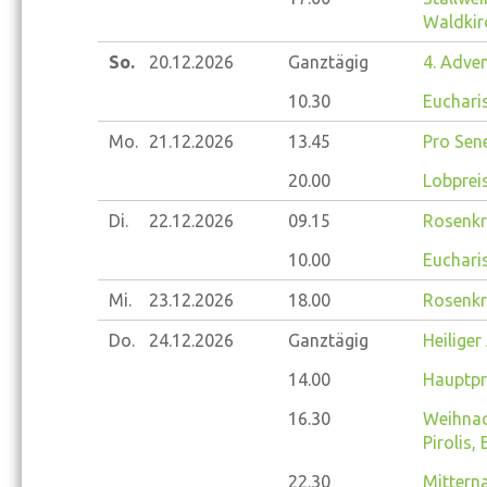
Waldkir
So.
20.12.
2026
Ganztägig
4. Adve
10.30
Eucharis
Mo.
21.12.
2026
13.45
Pro Sene
20.00
Lobprei
Di.
22.12.
2026
09.15
Rosenkr
10.00
Eucharis
Mi.
23.12.
2026
18.00
Rosenkr
Do.
24.12.
2026
Ganztägig
Heilige
14.00
Hauptpr
16.30
Weihnac
Pirolis,
22.30
Mitterna