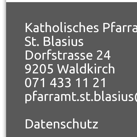
Katholisches Pfarr
St. Blasius
Dorfstrasse 24
9205 Waldkirch
071 433 11 21
pfarramt.st.blasiu
Datenschutz