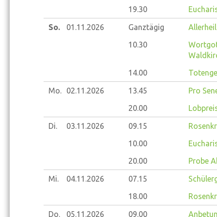
19.30
Eucharis
So.
01.11.
2026
Ganztägig
Allerhei
10.30
Wortgot
Waldkir
14.00
Totenged
Mo.
02.11.
2026
13.45
Pro Sene
20.00
Lobprei
Di.
03.11.
2026
09.15
Rosenkr
10.00
Eucharis
20.00
Probe A
Mi.
04.11.
2026
07.15
Schülerg
18.00
Rosenkr
Do.
05.11.
2026
09.00
Anbetung