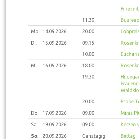
Fiire mi
11.30
Buureap
Mo.
14.09.
2026
20.00
Lobprei
Di.
15.09.
2026
09.15
Rosenkr
10.00
Eucharis
Mi.
16.09.
2026
18.00
Rosenkr
19.30
Hildegar
Fraueng
Waldkir
20.00
Probe T
Do.
17.09.
2026
09.00
Minis Pl
Sa.
19.09.
2026
09.00
Kerzen v
So.
20.09.
2026
Ganztägig
Bettag