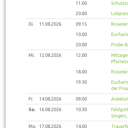
11.00
Schulsta
20.00
Lobprei
Di.
11.08.
2026
09.15
Rosenkr
10.00
Eucharis
20.00
Probe A
Mi.
12.08.
2026
12.00
Mittage
Pfarrei
18.00
Rosenkr
19.30
Eucharis
der Fra
Fr.
14.08.
2026
09.00
Anbetun
So.
16.08.
2026
10.30
Feldgott
Singers,
Mo.
17.08.
2026
14.00
Trauerfe