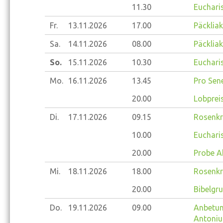
11.30
Eucharis
Fr.
13.11.
2026
17.00
Päckliak
Sa.
14.11.
2026
08.00
Päckliak
So.
15.11.
2026
10.30
Eucharis
Mo.
16.11.
2026
13.45
Pro Sene
20.00
Lobprei
Di.
17.11.
2026
09.15
Rosenkr
10.00
Eucharis
20.00
Probe A
Mi.
18.11.
2026
18.00
Rosenkr
20.00
Bibelgr
Do.
19.11.
2026
09.00
Anbetung
Antoniu