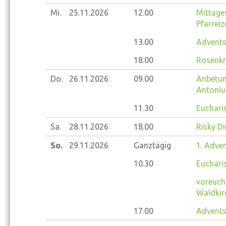
Mi.
25.11.
2026
12.00
Mittage
Pfarrei
13.00
Advents
18.00
Rosenkr
Do.
26.11.
2026
09.00
Anbetung
Antoniu
11.30
Eucharis
Sa.
28.11.
2026
18.00
Risky Di
So.
29.11.
2026
Ganztägig
1. Adve
10.30
Eucharis
voreucha
Waldkir
17.00
Advents