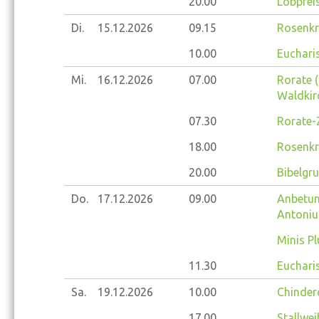
20.00
Lobprei
Di.
15.12.
2026
09.15
Rosenkr
10.00
Eucharis
Mi.
16.12.
2026
07.00
Rorate (
Waldkir
07.30
Rorate-
18.00
Rosenkr
20.00
Bibelgr
Do.
17.12.
2026
09.00
Anbetung
Antoniu
Minis Pl
11.30
Eucharis
Sa.
19.12.
2026
10.00
Chinder
17.00
Stallwei