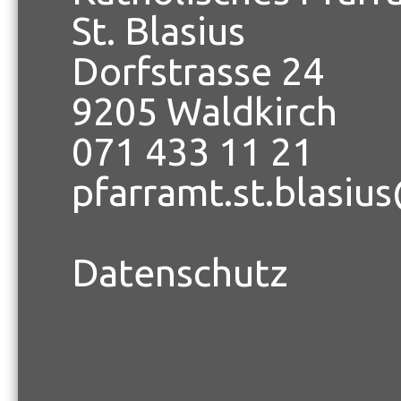
St. Blasius
Dorfstrasse 24
9205 Waldkirch
071 433 11 21
pfarramt.st.blasiu
Datenschutz