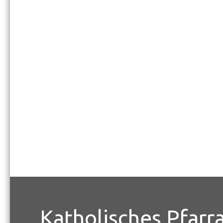
Katholisches Pfarr