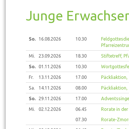
Junge Erwachse
So.
16.08.
2026
10.30
Feldgottesdie
Pfarreizentr
Mi.
23.09.
2026
18.30
Stiftetreff, 
So.
01.11.
2026
10.30
Wortgottesfe
Fr.
13.11.
2026
17.00
Päckliaktion,
Sa.
14.11.
2026
08.00
Päckliaktion,
So.
29.11.
2026
17.00
Adventssinge
Mi.
02.12.
2026
06.45
Rorate in der
07.30
Rorate-Zmorg