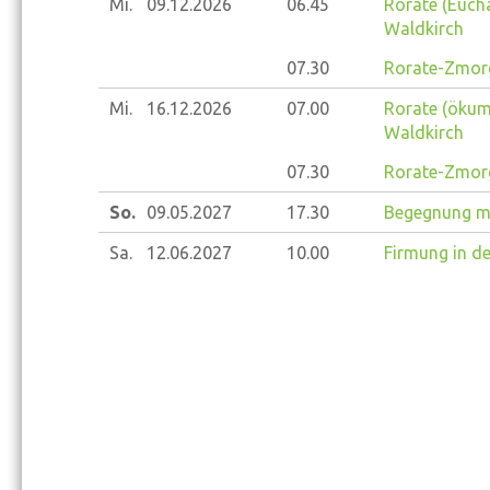
Mi.
09.12.
2026
06.45
Rorate (Euchar
Waldkirch
07.30
Rorate-Zmorg
Mi.
16.12.
2026
07.00
Rorate (ökume
Waldkirch
07.30
Rorate-Zmorg
So.
09.05.
2027
17.30
Begegnung mi
Sa.
12.06.
2027
10.00
Firmung in de