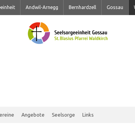
einheit
Andwil-Arnegg
Bernhardzell
Gossau
ereine
Angebote
Seelsorge
Links