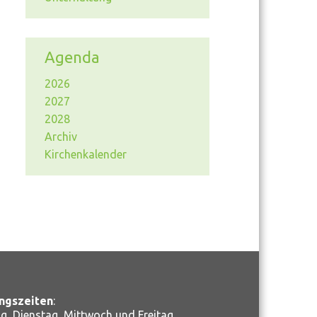
Agenda
2026
2027
2028
Archiv
Kirchenkalender
ngszeiten
:
, Dienstag, Mittwoch und Freitag