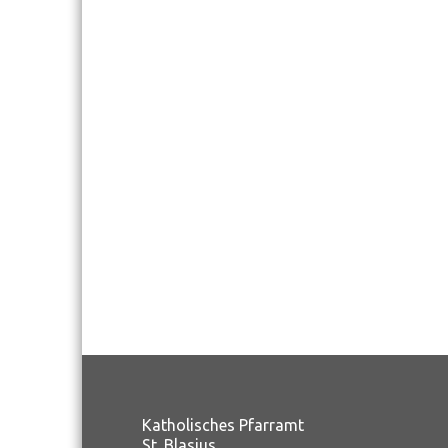
Katholisches Pfarramt
St. Blasius