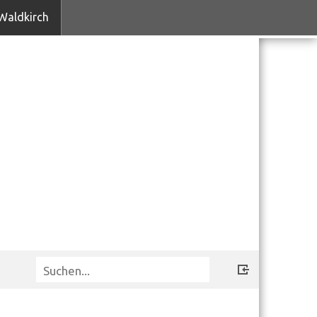
Waldkirch