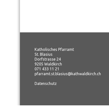
Katholisches Pfarramt
St. Blasius
Dorfstrasse 24
9205 Waldkirch
071 433 11 21
pfarramt.st.blasius@kathwaldkirch.ch
Datenschutz