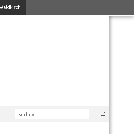
Waldkirch