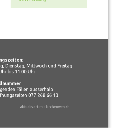
ngszeiten
:
, Dienstag, Mittwoch und Freitag
Uhr bis 11.00 Uhr
llnummer
ngenden Fällen ausserhalb
ffnungszeiten
077 268 66 13
aktualisiert mit kirchenweb.ch