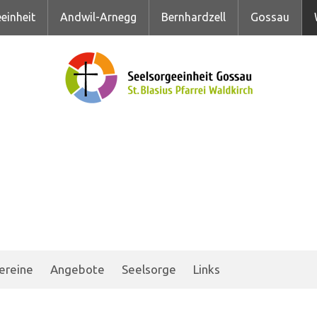
einheit
Andwil-Arnegg
Bernhardzell
Gossau
ereine
Angebote
Seelsorge
Links