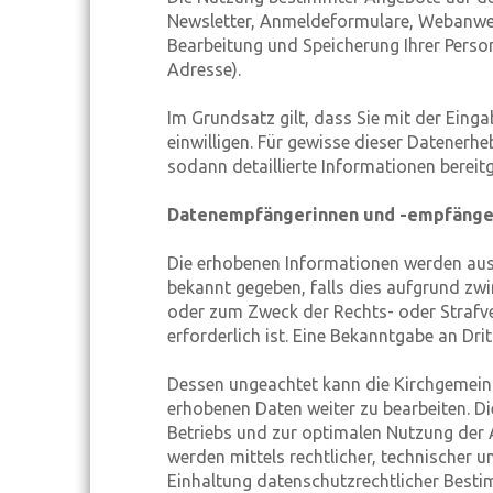
Newsletter, Anmeldeformulare, Webanwe
Bearbeitung und Speicherung Ihrer Perso
Adresse).
Im Grundsatz gilt, dass Sie mit der Eing
einwilligen. Für gewisse dieser Datener
sodann detaillierte Informationen bereitge
Datenempfängerinnen und -empfänge
Die erhobenen Informationen werden auss
bekannt gegeben, falls dies aufgrund zwi
oder zum Zweck der Rechts- oder Strafver
erforderlich ist. Eine Bekanntgabe an Dri
Dessen ungeachtet kann die Kirchgemeind
erhobenen Daten weiter zu bearbeiten. D
Betriebs und zur optimalen Nutzung der 
werden mittels rechtlicher, technischer 
Einhaltung datenschutzrechtlicher Best