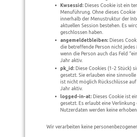
Kwsessid:
Dieses Cookie ist ein t
Menuführung. Ohne dieses Cookie 
innerhalb der Menustruktur der Int
aktuellen Session bestehen. Es wi
geschlossen haben.
angemeldetbleiben:
Dieses Cooki
die betreffende Person nicht jedes
wenn die Person auch das Feld “ein
Jahr aktiv.
pk_id:
Diese Cookies (1-2 Stück)
gesetzt. Sie erlauben eine sinnvoll
ist nicht möglich Rückschlüsse auf
Jahr aktiv.
logged-in-at:
Dieses Cookie ist e
gesetzt. Es erlaubt eine Verlinkung
Nutzerdaten werden keine erhoben. 
Wir verarbeiten keine personenbezogenen