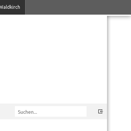
Waldkirch