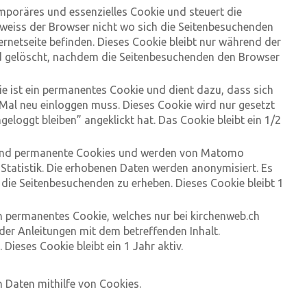
emporäres und essenzielles Cookie und steuert die
weiss der Browser nicht wo sich die Seitenbesuchenden
ernetseite befinden. Dieses Cookie bleibt nur während der
rd gelöscht, nachdem die Seitenbesuchenden den Browser
e ist ein permanentes Cookie und dient dazu, dass sich
 Mal neu einloggen muss. Dieses Cookie wird nur gesetzt
geloggt bleiben” angeklickt hat. Das Cookie bleibt ein 1/2
 sind permanente Cookies und werden von Matomo
e Statistik. Die erhobenen Daten werden anonymisiert. Es
 die Seitenbesuchenden zu erheben. Dieses Cookie bleibt 1
in permanentes Cookie, welches nur bei kirchenweb.ch
 der Anleitungen mit dem betreffenden Inhalt.
Dieses Cookie bleibt ein 1 Jahr aktiv.
 Daten mithilfe von Cookies.