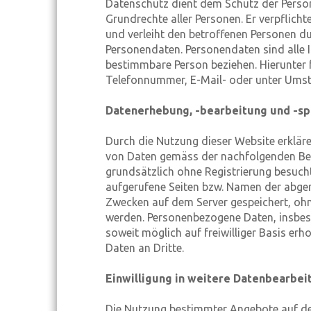
Datenschutz dient dem Schutz der Persön
Grundrechte aller Personen. Er verpflic
und verleiht den betroffenen Personen du
Personendaten. Personendaten sind alle 
bestimmbare Person beziehen. Hierunter 
Telefonnummer, E-Mail- oder unter Umst
Datenerhebung, -bearbeitung und -s
Durch die Nutzung dieser Website erklär
von Daten gemäss der nachfolgenden Bes
grundsätzlich ohne Registrierung besuch
aufgerufene Seiten bzw. Namen der abger
Zwecken auf dem Server gespeichert, ohn
werden. Personenbezogene Daten, insbe
soweit möglich auf freiwilliger Basis erh
Daten an Dritte.
Einwilligung in weitere Datenbearbei
Die Nutzung bestimmter Angebote auf der 