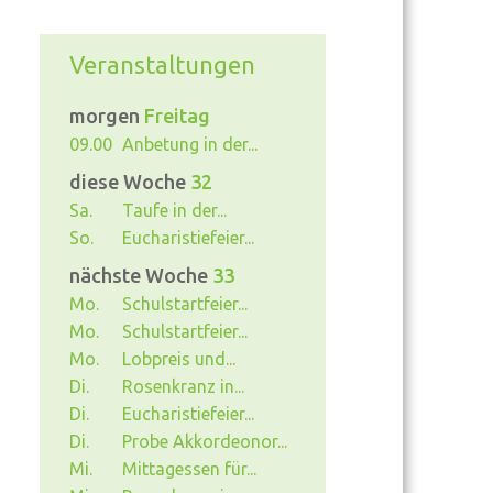
Veranstaltungen
morgen
Freitag
09.00
Anbetung in der...
diese Woche
32
Sa.
Taufe in der...
So.
Eucharistiefeier...
nächste Woche
33
Mo.
Schulstartfeier...
Mo.
Schulstartfeier...
Mo.
Lobpreis und...
Di.
Rosenkranz in...
Di.
Eucharistiefeier...
Di.
Probe Akkordeonor...
Mi.
Mittagessen für...