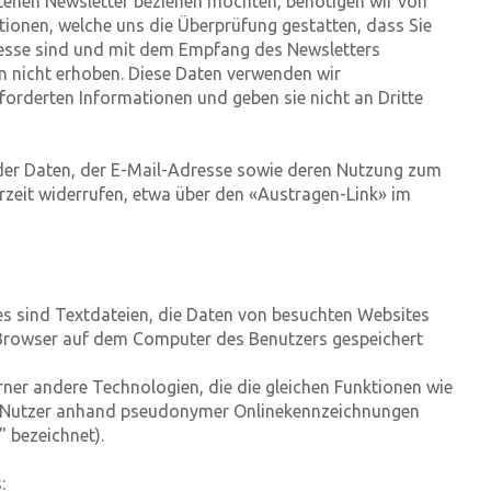
tenen Newsletter beziehen möchten, benötigen wir von
tionen, welche uns die Überprüfung gestatten, dass Sie
esse sind und mit dem Empfang des Newsletters
n nicht erhoben. Diese Daten verwenden wir
forderten Informationen und geben sie nicht an Dritte
g der Daten, der E-Mail-Adresse sowie deren Nutzung zum
rzeit widerrufen, etwa über den «Austragen-Link» im
s sind Textdateien, die Daten von besuchten Websites
Browser auf dem Computer des Benutzers gespeichert
rner andere Technologien, die die gleichen Funktionen wie
er Nutzer anhand pseudonymer Onlinekennzeichnungen
" bezeichnet).
: