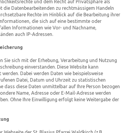
lichkeitsrechte und dem Recht auf Privatsphäre als
htet die Datenbearbeitenden zu rechtmässigem Handeln
rchsetzbare Rechte im Hinblick auf die Bearbeitung ihrer
Informationen, die sich auf eine bestimmte oder
fallen Informationen wie Vor- und Nachname,
änden auch IP-Adressen.
peicherung
en Sie sich mit der Erhebung, Verarbeitung und Nutzung
chreibung einverstanden. Diese Website kann
t werden. Dabei werden Daten wie beispielsweise
ufenen Datei, Datum und Uhrzeit zu statistischen
e dass diese Daten unmittelbar auf Ihre Person bezogen
sondere Name, Adresse oder E-Mail-Adresse werden
oben. Ohne Ihre Einwilligung erfolgt keine Weitergabe der
tung
Webseite der St. Blasius Pfarrei Waldkirch (z.B.