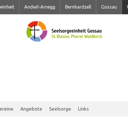
einheit
Andwil-Arnegg
Bernhardzell
Gossau
ereine
Angebote
Seelsorge
Links