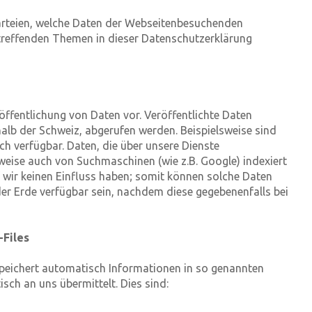
arteien, welche Daten der Webseitenbesuchenden
zutreffenden Themen in dieser Datenschutzerklärung
ffentlichung von Daten vor. Veröffentlichte Daten
halb der Schweiz, abgerufen werden. Beispielsweise sind
h verfügbar. Daten, die über unsere Dienste
weise auch von Suchmaschinen (wie z.B. Google) indexiert
f wir keinen Einfluss haben; somit können solche Daten
der Erde verfügbar sein, nachdem diese gegebenenfalls bei
-Files
speichert automatisch Informationen in so genannten
isch an uns übermittelt. Dies sind: