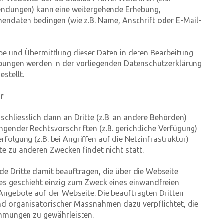
ndungen) kann eine weitergehende Erhebung,
nendaten bedingen (wie z.B. Name, Anschrift oder E-Mail-
abe und Übermittlung dieser Daten in deren Bearbeitung
hebungen werden in der vorliegenden Datenschutzerklärung
stellt.
r
chliesslich dann an Dritte (z.B. an andere Behörden)
ngender Rechtsvorschriften (z.B. gerichtliche Verfügung)
folgung (z.B. bei Angriffen auf die Netzinfrastruktur)
tte zu anderen Zwecken findet nicht statt.
e Dritte damit beauftragen, die über die Webseite
ies geschieht einzig zum Zweck eines einwandfreien
Angebote auf der Webseite. Die beauftragten Dritten
und organisatorischer Massnahmen dazu verpflichtet, die
immungen zu gewährleisten.