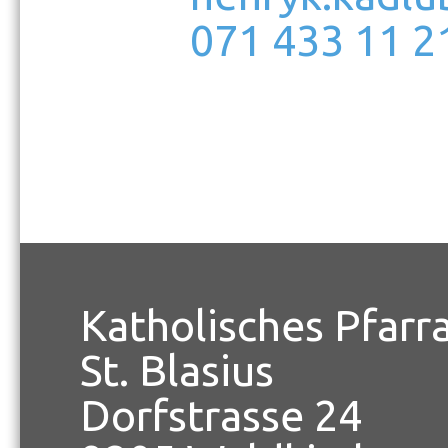
071 433 11 2
Katholisches Pfarr
St. Blasius
Dorfstrasse 24