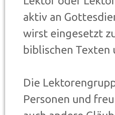
Lektor oder Lekto
aktiv an Gottesdie
wirst eingesetzt 
biblischen Texten 
Die Lektorengrupp
Personen und freut