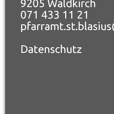
9205 Waldkirch
071 433 11 21
pfarramt.st.blasiu
Datenschutz