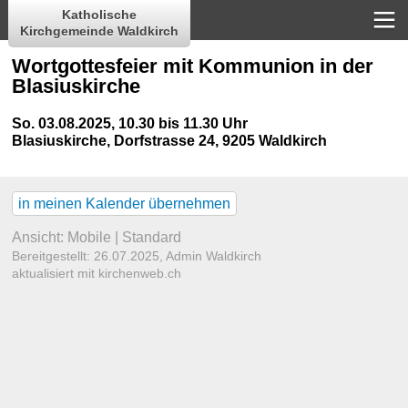
Katholische
Kirchgemeinde Waldkirch
Wortgottesfeier mit Kommunion in der
Blasiuskirche
So. 03.08.2025, 10.30 bis 11.30 Uhr
Blasiuskirche
,
Dorfstrasse 24, 9205 Waldkirch
in meinen Kalender übernehmen
Ansicht:
Mobile
|
Standard
Bereitgestellt: 26.07.2025,
Admin Waldkirch
aktualisiert mit kirchenweb.ch