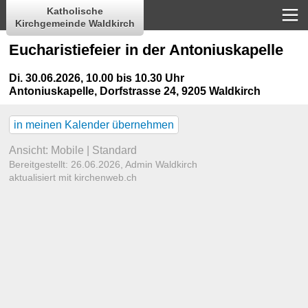
Katholische
Kirchgemeinde Waldkirch
Eucharistiefeier in der Antoniuskapelle
Di. 30.06.2026, 10.00 bis 10.30 Uhr
Antoniuskapelle
,
Dorfstrasse 24, 9205 Waldkirch
in meinen Kalender übernehmen
Ansicht:
Mobile
|
Standard
Bereitgestellt: 26.06.2026,
Admin Waldkirch
aktualisiert mit kirchenweb.ch