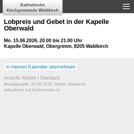
Katholische
Kirchgemeinde Waldkirch
Lobpreis und Gebet in der Kapelle
Oberwald
Mo. 15.06.2026, 20.00 bis 21.00 Uhr
Kapelle Oberwald
,
Obergrimm, 9205 Waldkirch
in meinen Kalender übernehmen
Ansicht:
Mobile
|
Standard
Bereitgestellt: 19.08.2025,
Admin Waldkirch
aktualisiert mit kirchenweb.ch