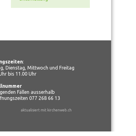
ngszeiten
:
, Dienstag, Mittwoch und Freitag
Uhr bis 11.00 Uhr
llnummer
ngenden Fällen ausserhalb
ffnungszeiten
077 268 66 13
aktualisiert mit kirchenweb.ch