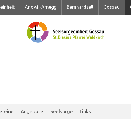
einheit
Andwil-Arnegg
Bernhardzell
Gossau
ereine
Angebote
Seelsorge
Links