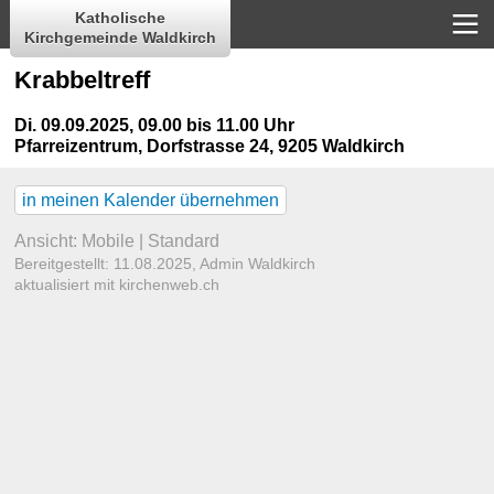
Katholische
Kirchgemeinde Waldkirch
Krabbeltreff
Di. 09.09.2025, 09.00 bis 11.00 Uhr
Pfarreizentrum
,
Dorfstrasse 24, 9205 Waldkirch
in meinen Kalender übernehmen
Ansicht:
Mobile
|
Standard
Bereitgestellt: 11.08.2025,
Admin Waldkirch
aktualisiert mit kirchenweb.ch